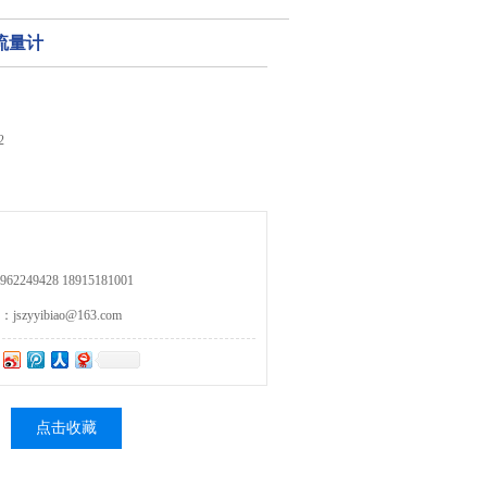
流量计
2
249428 18915181001
zyyibiao@163.com
点击收藏