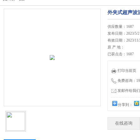
外夹式超声波
供应数量：1687
发布日期：2023/5/2
有效日期：2023/11/
原 产 地：
已获点击：1687
打印当前页
免费咨询：19962
发邮件给我们：js
分享到：
在线咨询