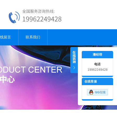
线留言
联系我们
潘经理
电话
19962249428
18915181001
在线客服