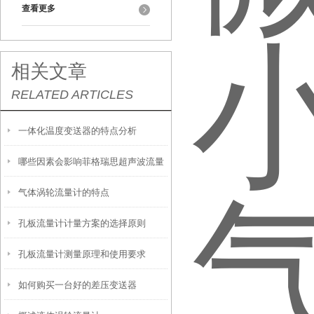
查看更多
相关文章
RELATED ARTICLES
一体化温度变送器的特点分析
哪些因素会影响菲格瑞思超声波流量
气体涡轮流量计的特点
计？
孔板流量计计量方案的选择原则
孔板流量计测量原理和使用要求
如何购买一台好的差压变送器