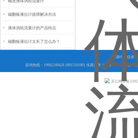
概述液体涡轮流量计
磁翻板液位计故障解决办法
液体涡轮流量计的产品特点
磁翻板液位计太长了怎么办？
金湖中原仪表有
咨询热线：19962249428 18915181001 传真同号 199622494
苏公网安备320831