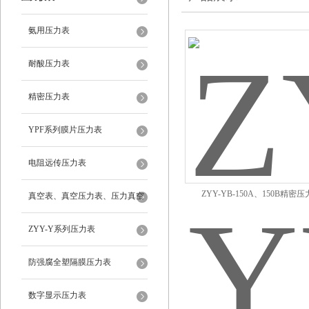
氨用压力表
耐酸压力表
精密压力表
YPF系列膜片压力表
电阻远传压力表
ZYY-YB-150A、150B精密
真空表、真空压力表、压力真空
表
ZYY-Y系列压力表
防强腐全塑隔膜压力表
数字显示压力表