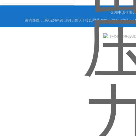
金湖中原仪表有
咨询热线：19962249428 18915181001 传真同号 199622494
苏公网安备320831