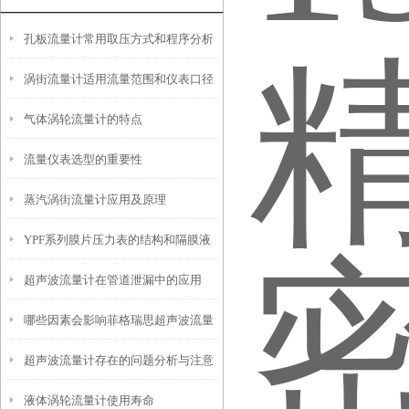
孔板流量计常用取压方式和程序分析
涡街流量计适用流量范围和仪表口径
气体涡轮流量计的特点
的确定
流量仪表选型的重要性
蒸汽涡街流量计应用及原理
YPF系列膜片压力表的结构和隔膜液
超声波流量计在管道泄漏中的应用
的选择
哪些因素会影响菲格瑞思超声波流量
超声波流量计存在的问题分析与注意
计？
液体涡轮流量计使用寿命
事项