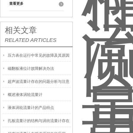
查看更多
相关文章
RELATED ARTICLES
压力表在运行中常见的故障及其原因
磁翻板液位计故障解决办法
超声波流量计存在的问题分析与注意
概述液体涡轮流量计
事项
液体涡轮流量计的产品特点
孔板流量计的结构与涡街流量计存在