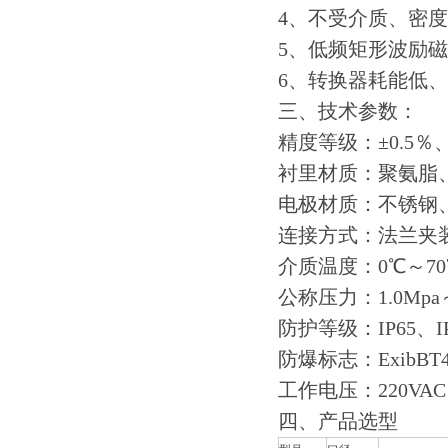
4、不受介质、密
5、低频矩形波励
6、转换器耗能低
三、技术参数：
精度等级：±0.5％
衬里材质：聚氨脂
电极材质：不锈钢
连接方式：法兰夹
介质温度：0℃～70
公称压力：1.0Mpa～
防护等级：IP65、IP
防爆标志
工作电压：220VAC
四、产品选型