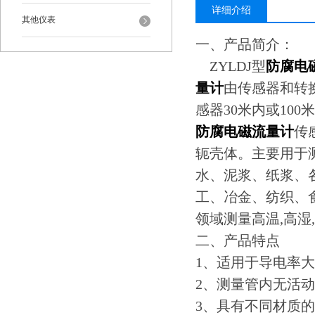
详细介绍
其他仪表
一、产品简介：
ZYLDJ型
防腐电
量计
由传感器和转
感器30米内或10
防腐电磁流量计
传
轭壳体。主要用于
水、泥浆、纸浆、
工、冶金、纺织、
领域测量高温,高湿
二、产品特点
1、适用于导电率大
2、测量管内无活
3、具有不同材质