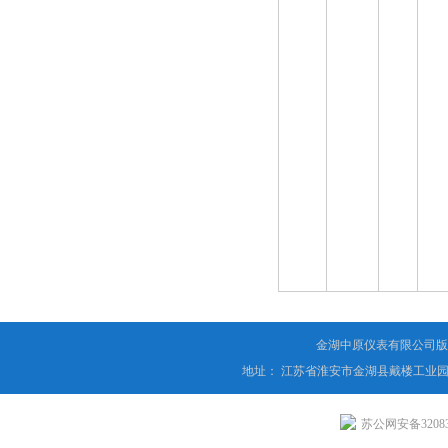
金湖中原仪表有限公司版
地址： 江苏省淮安市金湖县戴楼工业园
苏公网安备320831