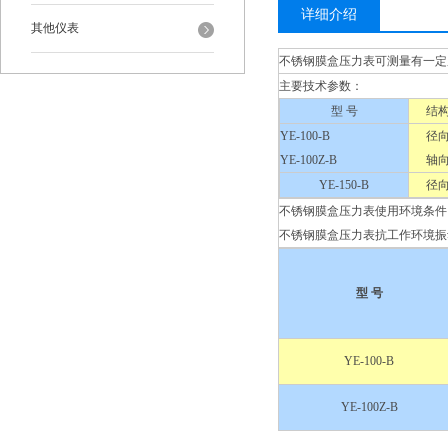
详细介绍
其他仪表
不锈钢膜盒压力表可测量有一定腐
主要技术参数：
型 号
结
YE-100-B
径
YE-100Z-B
轴
YE-150-B
径
不锈钢膜盒压力表使用环境条件：-
不锈钢膜盒压力表抗工作环境振动：
型 号
YE-100-B
YE-100Z-B