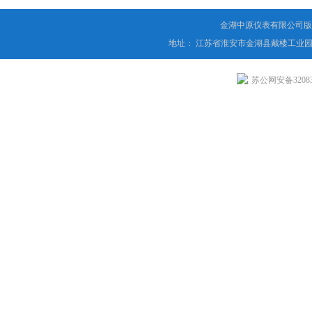
金湖中原仪表有限公司版
地址： 江苏省淮安市金湖县戴楼工业园
苏公网安备320831