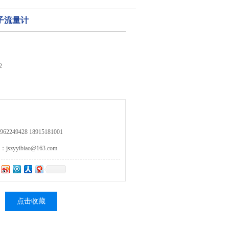
子流量计
2
249428 18915181001
zyyibiao@163.com
点击收藏