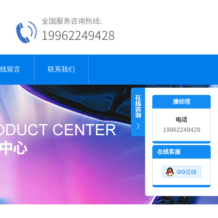
线留言
联系我们
潘经理
电话
19962249428
18915181001
在线客服