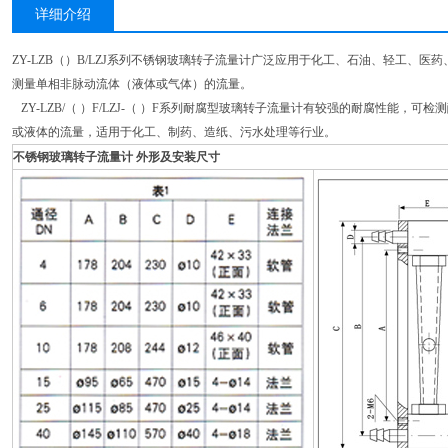
详细介绍
ZY-LZB（）B/LZJ系列不锈钢玻璃转子流量计广泛应用于化工、石油、轻工、
测量单相非脉动流体（液体或气体）的流量。
ZY
-LZB/（ ）F/LZJ-（ ）F系列耐腐型玻璃转子流量计有较强的耐腐性能，
或液体的流量，适用于化工、制药、造纸、污水处理等行业。
不锈钢玻璃转子流量计
外形及安装尺寸