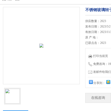
不锈钢玻璃转
供应数量：2023
发布日期：2023/5/2
有效日期：2023/11/
原 产 地：
已获点击：2023
打印当前页
免费咨询：19962
发邮件给我们：js
分享到：
在线咨询