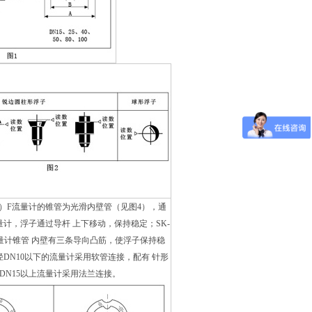
B-（ ）F流量计的锥管为光滑内壁管（见图4），通
量计，浮子通过导杆 上下移动，保持稳定；SK-
 ）F流量计锥管 内壁有三条导向凸筋，使浮子保持稳
径DN10以下的流量计采用软管连接，配有 针形
DN15以上流量计采用法兰连接。