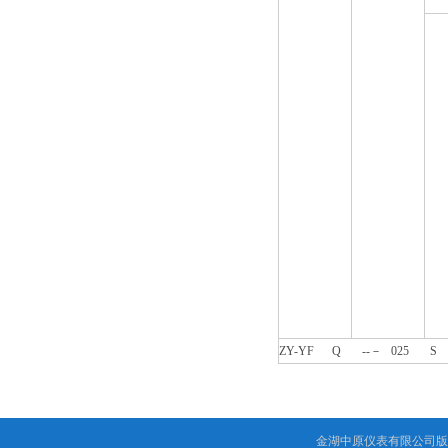
ZY-YF
Q
--－
025 S
金湖中原仪表有限公司版