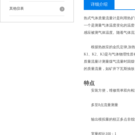
详细介绍
其他仪表
热式气体质量流量计是利用热扩
一个是测量气体温度变化的温度
感应被测气体温度。随着气体流
根据热效应的金氏定律,加热功率P
K1、K2、K3是与气体物理性
质量流量计测量煤气流量时因煤
的质量流量，如矿井下瓦斯抽放
特点
安装方便，维修简单双向检
多至8点流量测量
输出模拟量的校正多点非线
宽量程比100：1