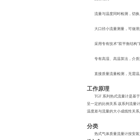
流量与温度同时检测，切换
大口径小流量测量，可做泄
采用专有技术“双平衡结构”
专有高湿、高温算法，介质温
直接质量流量检测，无需温
工作原理
TGF 系列热式流量计是基于
呈一定的比例关系.该系列流量计
温度差与流量的大小成线性关系
分类
热式气体质量流量计按安装方