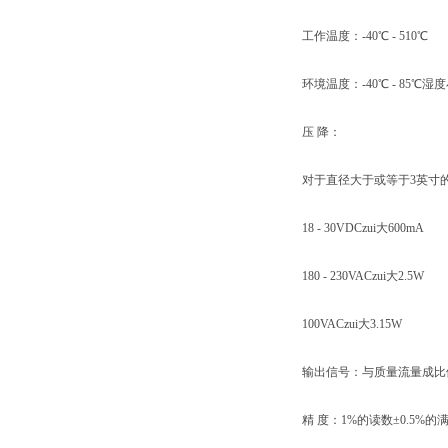
工作温度：-40℃ - 510℃
环境温度：-40℃ - 85℃湿度
压 降：
对于直径大于或等于3英寸的
18 - 30VDCzui大600mA
180 - 230VACzui大2.5W
100VACzui大3.15W
输出信号：与质量流量成比例的线
精 度：1%的读数±0.5%的