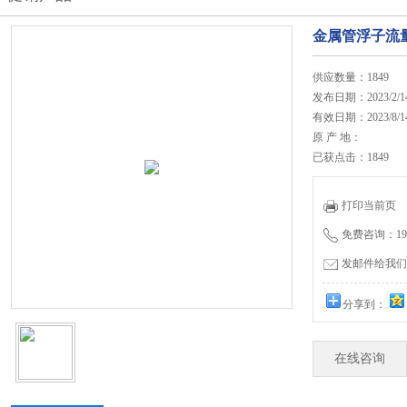
金属管浮子流
供应数量：1849
发布日期：2023/2/1
有效日期：2023/8/1
原 产 地：
已获点击：1849
打印当前页
免费咨询：19962
发邮件给我们：js
分享到：
在线咨询