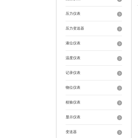
压力仪表
压力变送器
液位仪表
温度仪表
记录仪表
物位仪表
校验仪表
显示仪表
变送器