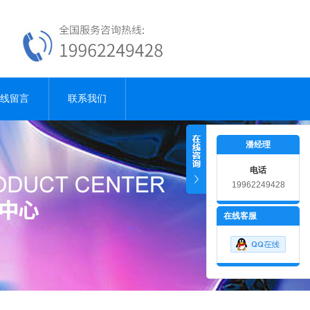
线留言
联系我们
潘经理
电话
19962249428
18915181001
在线客服