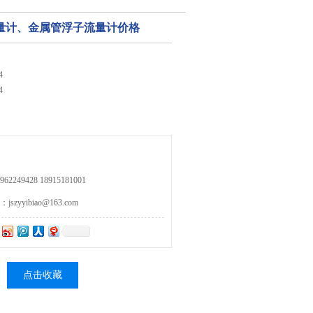
量计、金属管浮子流量计价格
4
4
249428 18915181001
zyyibiao@163.com
点击收藏