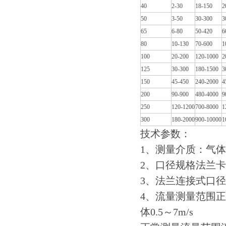
40
2-30
18-150
2
50
3-50
30-300
3
65
6-80
50-420
6
80
10-130
70-600
1
100
20-200
120-1000
2
125
30-300
180-1500
3
150
45-450
240-2000
4
200
90-900
480-4000
9
250
120-1200
700-8000
1
300
180-2000
900-10000
1
技术参数：
1
、测量介质：气体
2
、口径规格法兰卡
3
、法兰连接式口径
4
、流量测量范围正
体
0.5
～
7m/s