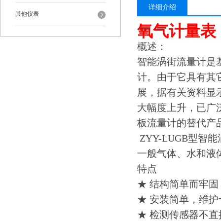
详细介绍
其他仪表
氧气计量表
概述：
智能涡街流量计是
计。由于它具有其
展，据有关资料显
大幅度上升，已广
板流量计的替代产
ZYY-LUGB
型智能
一般气体、水和液
特点
★ 结构简单而牢
★ 安装简单，维
★ 检测传感器不