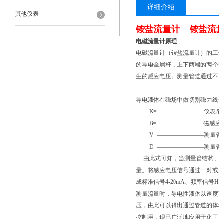
详细介绍
其他仪表
铵盐流量计 铵盐流
电磁流量计原理
电磁流量计（铵盐流量计）的工
的导电金属杆，上下两端的两个
生的感应电压。测量管道通过不
导电液体在磁场中做切割磁力线
K=————————仪表
B=————————磁感
V=————————测量管
D=————————测量管
由此式可知，当测量管结构、
量。将感应电压信号通过一对或
成标准信号4-20mA、频率信号H
测量流量时，导电性液体以速度
压，由此可以得出通过管道的体积
控制用，现已广泛地应用于化工