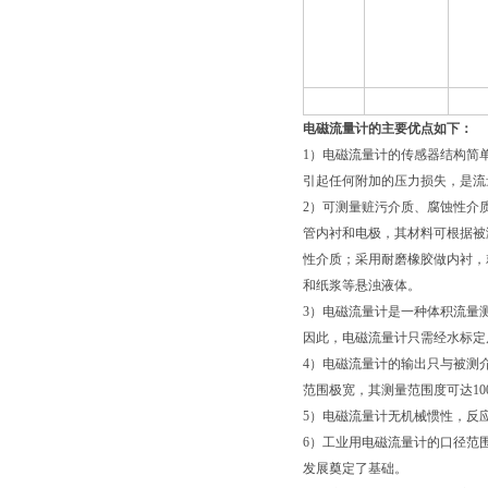
电磁流量计的主要优点如下：
1）电磁流量计的传感器结构简
引起任何附加的压力损失，是流量
2）可测量赃污介质、腐蚀性介
管内衬和电极，其材料可根据被
性介质；采用耐磨橡胶做内衬，
和纸浆等悬浊液体。
3）电磁流量计是一种体积流量
因此，电磁流量计只需经水标定
4）电磁流量计的输出只与被测
范围极宽，其测量范围度可达100
5）电磁流量计无机械惯性，反
6）工业用电磁流量计的口径范
发展奠定了基础。