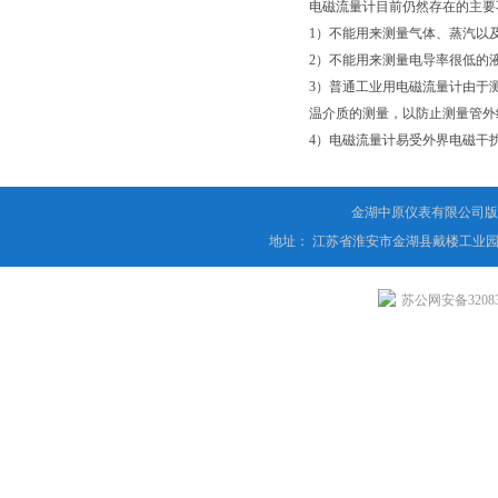
电磁流量计目前仍然存在的主要
1）不能用来测量气体、蒸汽以
2）不能用来测量电导率很低的
3）普通工业用电磁流量计由于
温介质的测量，以防止测量管外
4）电磁流量计易受外界电磁干
金湖中原仪表有限公司版
地址： 江苏省淮安市金湖县戴楼工业园
苏公网安备320831