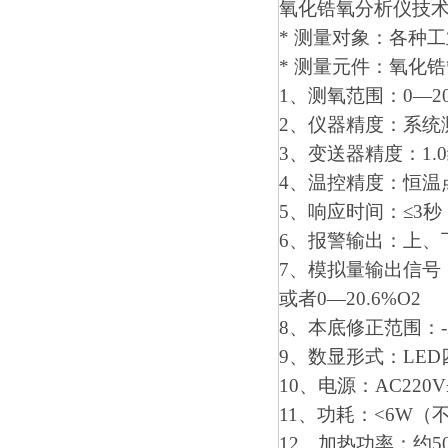
氧化锆氧分析仪技
* 测量对象：各种
* 测量元件：氧化
1、测氧范围：0—20.
2、仪器精度：系统
3、变送器精度：1.0
4、温控精度：恒温点
5、响应时间：≤3秒
6、报警输出：上、
7、模拟量输出信号：4
或者0—20.6%O2
8、本底修正范围：-20
9、数显形式：LE
10、电源：AC220V
11、功耗：<6W
12、加热功率：约5