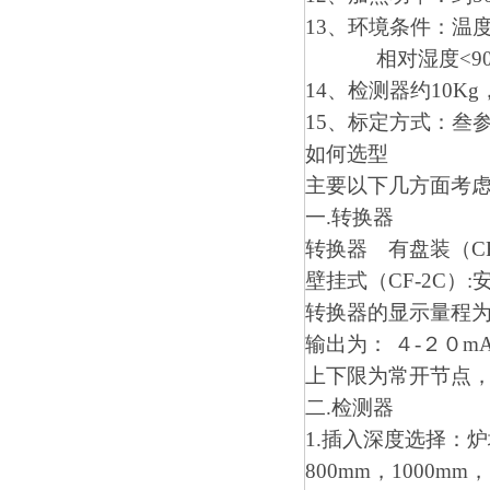
13、环境条件：温度-
相对湿度<90
14、检测器约10Kg
15、标定方式：叁
如何选型
主要以下几方面考
一.转换器
转换器 有盘装（CF-2
壁挂式（CF-2C）:安
转换器的显示量程为
输出为： ４-２０m
上下限为常开节点
二.检测器
1.插入深度选择：炉
800mm，1000mm