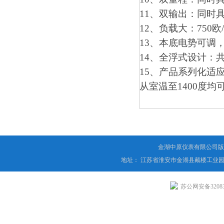
11、双输出：同时具
12、负载大：750欧
13、本底电势可调
14、全浮式设计：
15、产品系列化适
从室温至1400度
金湖中原仪表有限公司版
地址： 江苏省淮安市金湖县戴楼工业园
苏公网安备320831