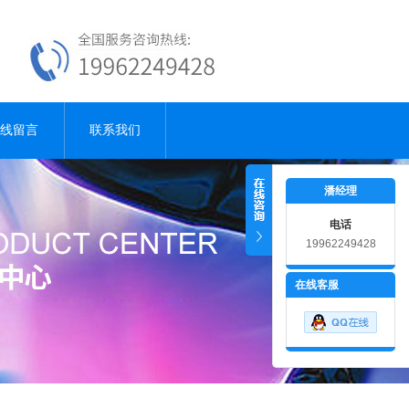
线留言
联系我们
潘经理
电话
19962249428
18915181001
在线客服