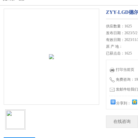
ZYY-LGD
供应数量：1625
发布日期：2023/5/2
有效日期：2023/11/
原 产 地：
已获点击：1625
打印当前页
免费咨询：19962
发邮件给我们：js
分享到：
在线咨询