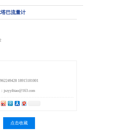
德尔塔巴流量计
2
249428 18915181001
zyyibiao@163.com
点击收藏