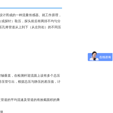
设计而成的一种流量传感器。就工作原理，
（或探针）取压，探头前后有两排不均匀分
压孔将管道从上到下（从左到右）的不同压
管轴垂直，在检测杆迎流面上设有多个总压
导压管引出，根据总压与静压的差压值，计
过管道的平均流速及管道的有效截面积的乘
显。