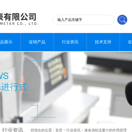
品展示
促销产品
行业资讯
技术支持
在
行业资讯
您现在的位置：
首页
>
行业资讯
> 液体涡轮流量计的作用原理