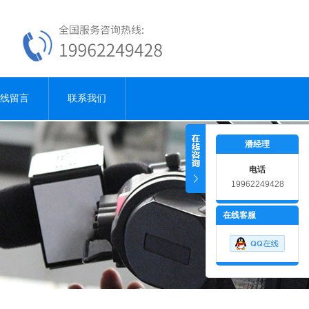
线留言
联系我们
潘经理
电话
19962249428
18915181001
在线客服