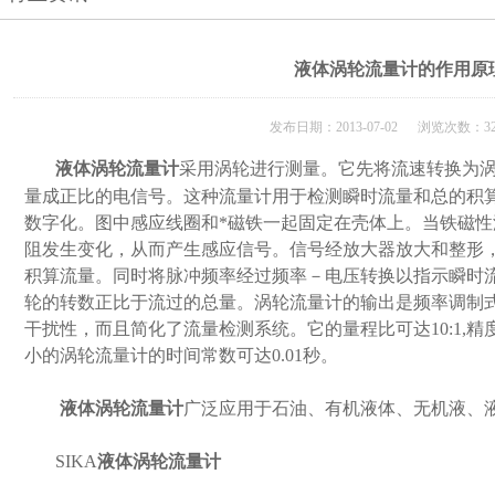
液体涡轮流量计的作用原
发布日期：2013-07-02 浏览次数：32
液体涡轮流量计
采用涡轮进行测量。它先将流速转换为
量成正比的电信号。这种流量计用于检测瞬时流量和总的积
数字化。图中感应线圈和*磁铁一起固定在壳体上。当铁磁
阻发生变化，从而产生感应信号。信号经放大器放大和整形
积算流量。同时将脉冲频率经过频率－电压转换以指示瞬时
轮的转数正比于流过的总量。涡轮流量计的输出是频率调制
干扰性，而且简化了流量检测系统。它的量程比可达10:1,精度
小的涡轮流量计的时间常数可达0.01秒。
液体涡轮流量计
广泛应用于石油、有机液体、无机液、
SIKA
液体涡轮流量计