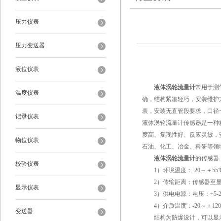
压力仪表
压力变送器
液位仪表
液体涡轮流量计
常用于测
温度仪表
确，结构紧凑轻巧，安装维护
表，安装无直管段要求，口径一
记录仪表
液体涡轮流量计传感器是一种
度高、复现性好、反应灵敏，
物位仪表
石油、化工、冶金、科研等领
液体涡轮流量计
的传感器
校验仪表
1）环境温度：-20～＋55℃
2）传输距离：传感器至显示仪
显示仪表
3）供电电源：电压：+5-24V
4）介质温度：-20～＋120
变送器
结构为防爆设计，可以显示