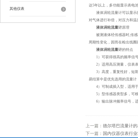
达5年以上，多功能显示表电池
其他仪表
液体涡轮流量计可以显示的
对气体进行补偿，对压力和温
液体涡轮流量计
原理
被测液体经传感器时,传感器
周期性变化，因而在检出线圈
液体涡轮流量计
的特点
1）可获得很高的频率信号（3
2）适用高压测量，仪表表
3）高度，重复性好，短期重复
易结算中是优先选用的流量计
4）可制成插入型，适用于
5）型传感器类型多，可根
6）输出脉冲频率信号，适
上一篇：
德尔塔巴流量计的
下一篇：
国内仪器仪表行业