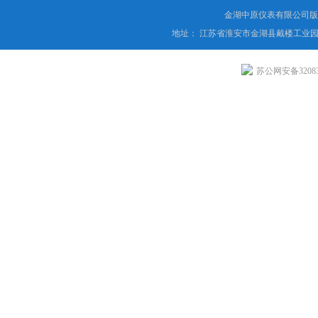
金湖中原仪表有限公司版
地址： 江苏省淮安市金湖县戴楼工业园
苏公网安备320831