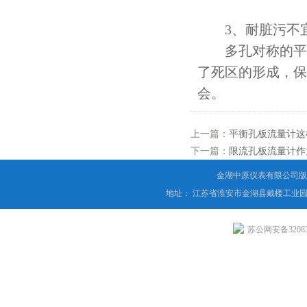
3、耐脏污不
多孔对称的平衡
了死区的形成，保
会。
上一篇：
平衡孔板流量计这
下一篇：
限流孔板流量计作
金湖中原仪表有限公司版
地址： 江苏省淮安市金湖县戴楼工业园
苏公网安备320831