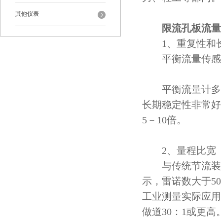
其他仪表
限流孔板流量
1、重复性和长
平衡流量传感器能
平衡流量计多个
长期稳定性非常好
5－10倍。
2、量程比宽
与传统节流装置
示，雷诺数大于5
工业测量实际应用
做道30：1或更高