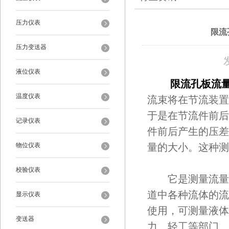
压力仪表
限流
压力变送器
液位仪表
限流孔板流
温度仪表
流束将在节流装置
于是在节流件前后
记录仪表
件前后产生的压差
物位仪表
量的大小。这种测
校验仪表
它是测量流量的
道中各种流体的流
显示仪表
使用，可测量液体
变送器
力、轻工等部门。