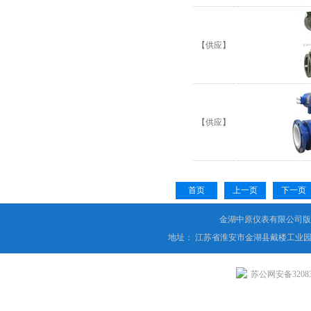
【供应】
【供应】
首页
上一页
下一页
金湖中原仪表有限公司版
地址： 江苏省淮安市金湖县戴楼工业园
苏公网安备320831