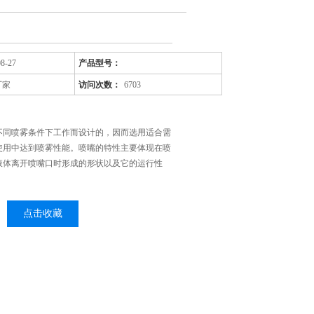
08-27
产品型号：
厂家
访问次数：
6703
不同喷雾条件下工作而设计的，因而选用适合需
使用中达到喷雾性能。喷嘴的特性主要体现在喷
液体离开喷嘴口时形成的形状以及它的运行性
点击收藏