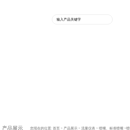
品展示
促销产品
行业资讯
技术支持
在
产品展示
您现在的位置:
首页
>
产品展示
>
流量仪表
>
喷嘴、标准喷嘴
>喷