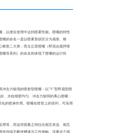
，以便在使用中达到喷雾性能。喷嘴的特性
喷嘴的命名一是以喷雾形状区分为扇形、锥
心锥形二大类；而文丘里喷嘴（即混合搅拌喷
喷嘴等系列）的命名则体现了喷嘴的运行性
冲击力较强的喷射型喷嘴：以"V"型即扇型喷
化好、水粒细密均匀、冲击力较弱的离心喷嘴：
液体雾化的喷淋作用。喷嘴在喷管上的排列，可采用
用等，而这些因素之间往往相互牵连、相互
维持连续不断使槽液与工件接触，流量这个因