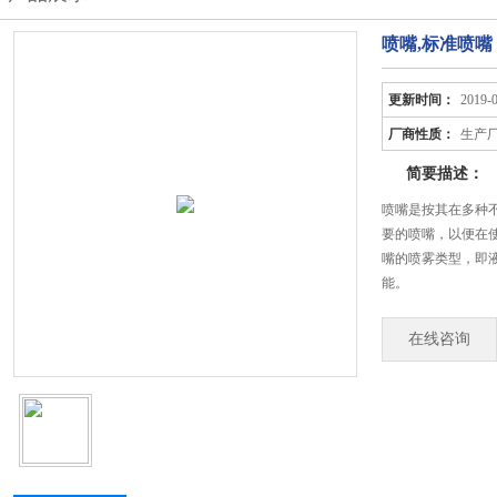
喷嘴,标准喷嘴
更新时间：
2019-
厂商性质：
生产
简要描述：
喷嘴是按其在多种
要的喷嘴，以便在
嘴的喷雾类型，即
能。
在线咨询