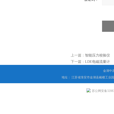
上一篇：
智能压力校验仪
下一篇：
LDE电磁流量计
金湖中
地址： 江苏省淮安市金湖县戴楼工业园
苏公网安备320831