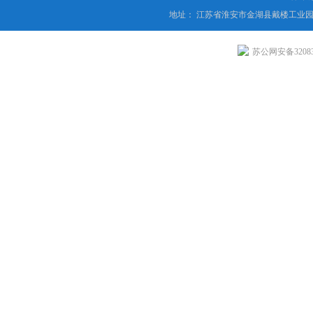
地址： 江苏省淮安市金湖县戴楼工业园
苏公网安备320831