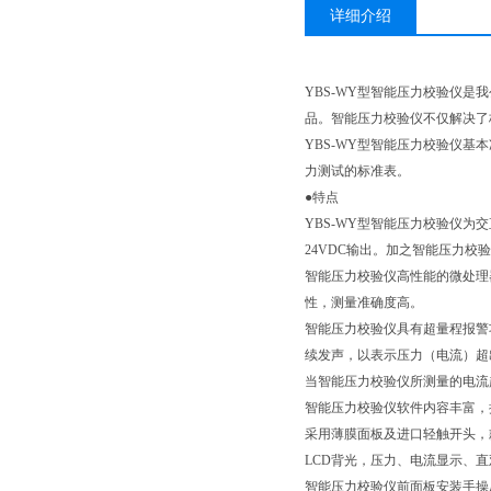
详细介绍
YBS-WY型智能压力校验仪是
品。智能压力校验仪不仅解决了
YBS-WY型智能压力校验仪基
力测试的标准表。
●特点
YBS-WY型智能压力校验仪
24VDC输出。加之智能压力
智能压力校验仪高性能的微处理
性，测量准确度高。
智能压力校验仪具有超量程报警功
续发声，以表示压力（电流）超
当智能压力校验仪所测量的电流超
智能压力校验仪软件内容丰富，
采用薄膜面板及进口轻触开头，
LCD背光，压力、电流显示、
智能压力校验仪前面板安装手操压力