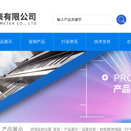
品展示
促销产品
行业资讯
技术支持
在
产品展示
您现在的位置:
首页
>
产品展示
>
温度仪表
>
热电偶/热电阻
>ZY