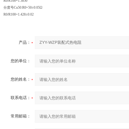
R0/R100=1.3850
分度号Cu50:R0=50±0.05Ω
R0/R100=1.428±0.02
产品：
您的单位：
您的姓名：
联系电话：
常用邮箱：