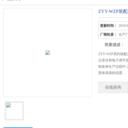
ZYY-WZP装
更新时间：
2019-
厂商性质：
生产
简要描述：
ZYY-WZP系列
记录仪和电子调节
制各种生产过程中-2
固体表面的温度.
在线咨询