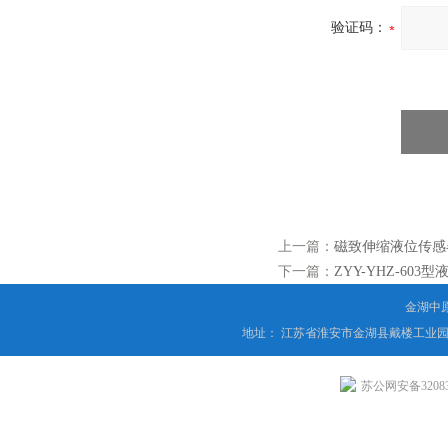
验证码：
上一篇：
磁致伸缩液位传感
下一篇：
ZYY-YHZ-603
金湖中
地址： 江苏省淮安市金湖县戴楼工业园
苏公网安备320831