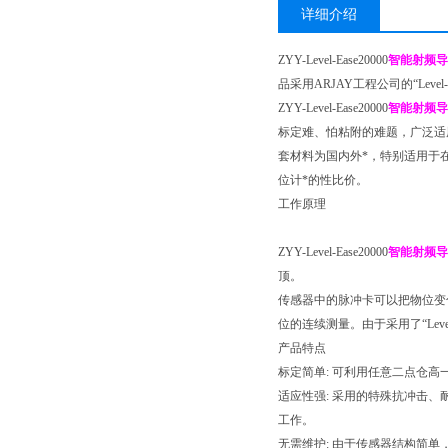
详细介绍
ZYY-Level-Ease20000
智能射频导
品采用ARJAY工程公司的“Lev
ZYY-Level-Ease20000
智能射频导
标定难、怕粘附的难题，广泛适
套材料为国内外*，特别适用于
位计*的性比价。
工作原理
ZYY-Level-Ease20000
智能射频导
顶。
传感器中的脉冲卡可以把物位变
位的连续测量。由于采用了“Lev
产品特点
标定简单: 可利用任意二点仓高
适应性强: 采用的特殊抗冲击
工作。
无需维护: 由于传感器结构简