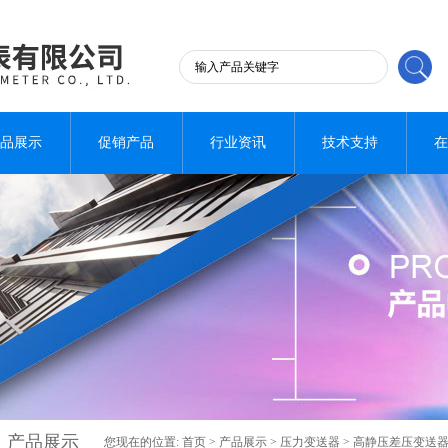
品展示
促销产品
行业资讯
技术支持
在
产品展示
您现在的位置:
首页
>
产品展示
>
压力变送器
>
高静压差压变送