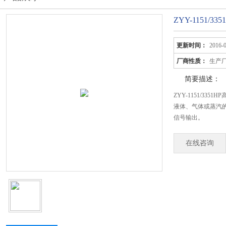
ZYY-1151/
更新时间：
2016-
厂商性质：
生产
简要描述：
ZYY-1151/3
液体、气体或蒸汽的
信号输出。
在线咨询