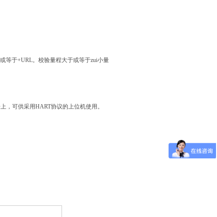
等于+URL。校验量程大于或等于zui小量
信号上，可供采用HART协议的上位机使用。