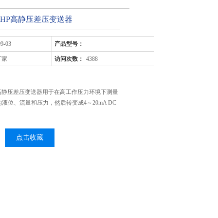
3351HP高静压差压变送器
09-03
产品型号：
厂家
访问次数：
4388
351HP高静压差压变送器用于在高工作压力环境下测量
液位、流量和压力，然后转变成4～20mA DC
点击收藏