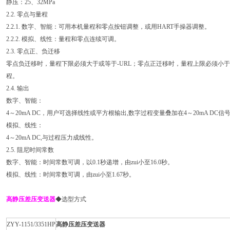
静压：25、32MPa
2.2. 零点与量程
2.2.1. 数字、智能：可用本机量程和零点按钮调整，或用HART手操器调整。
2.2.2. 模拟、线性：量程和零点连续可调。
2.3. 零点正、负迁移
零点负迁移时，量程下限必须大于或等于-URL；零点正迁移时，量程上限必须小于或
程。
2.4. 输出
数字、智能：
4～20mA DC，用户可选择线性或平方根输出,数字过程变量叠加在4～20mA DC
模拟、线性：
4～20mA DC,与过程压力成线性。
2.5. 阻尼时间常数
数字、智能：时间常数可调，以0.1秒递增，由zui小至16.0秒。
模拟、线性：时间常数可调，由zui小至1.67秒。
高静压差压变送器
◆选型方式
ZYY-1151/3351HP
高静压差压变送器